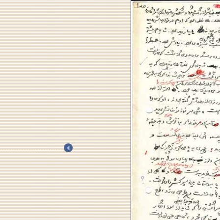
.
.
.
.
.
.
.
.
.
.
.
.
.
.
.
.
.
.
.
.
.
.
.
.
.