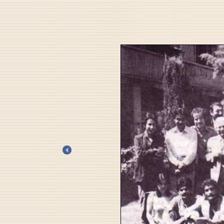
.
.
.
.
.
.
.
.
.
.
.
.
.
.
.
.
.
.
.
.
.
.
.
.
.