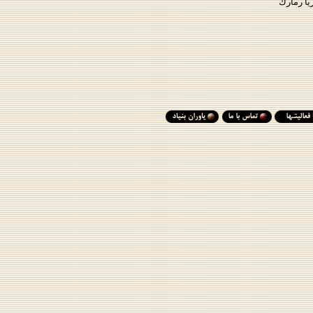
يا رمارك