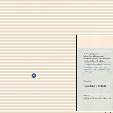
.
.
.
.
.
.
.
.
.
.
.
.
.
.
.
.
.
.
.
.
.
.
.
.
.