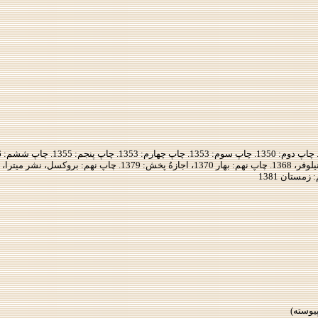
يوسته)