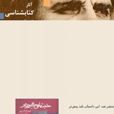
رگری سمیرا دریا و طرح جلد و خط امیرمهدی مصلحی توسط انتشارات کتاب سرزمین در ۱۵۰۰ نسخه منتشر شد. این داستان بلند پیش‌تر