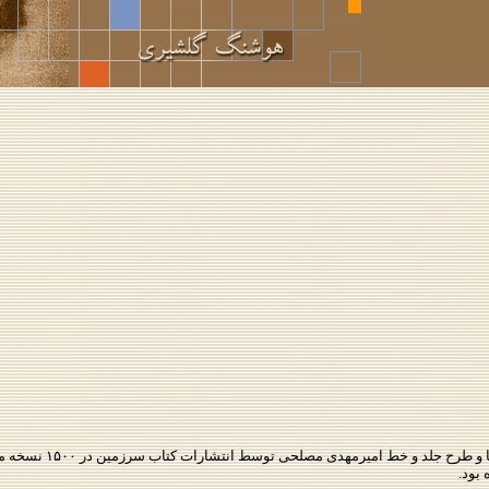
نوشته‌ی هوشنگ گلشیری با تصوی
 بود.