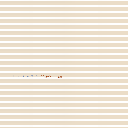
برو به بخش: 7 .
6
.
5
.
4
.
3
.
2
.
1