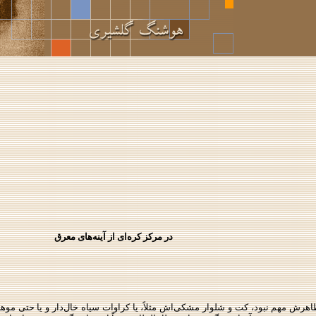
در مركز كره‌ای از آینه‌های معرق
 ظاهرش مهم نبود، كت و شلوار مشكی‌اش مثلاً، یا كراوات سیاه خال‌دار و یا حتی 