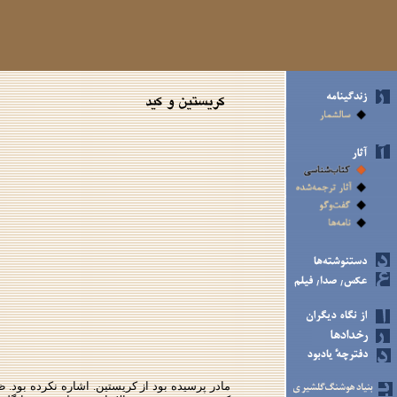
مادر پرسیده بود از كریستین. اشاره نكرده بود.