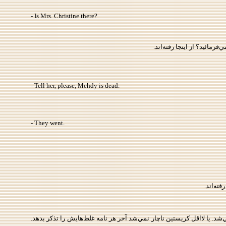
- Is Mrs. Christine there?
رمائيد؟ از اينجا رفته‌اند.
- Tell her, please, Mehdy is dead.
- They went.
ته‌اند.
. يا لااقل كريستين ناچار نمي‌شد آخر هر نامه غلط‌هايش را تذكر بدهد.