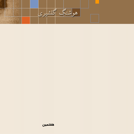
هفتمين